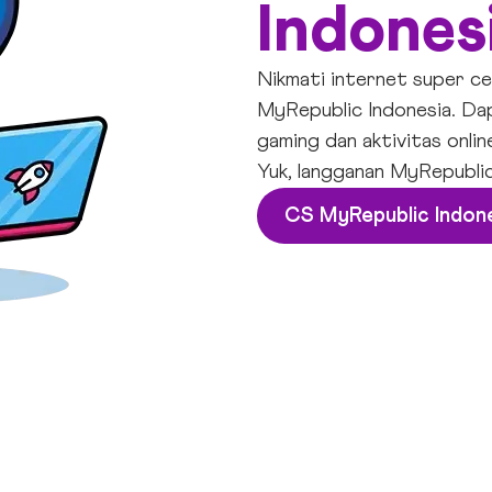
Indones
Nikmati internet super ce
MyRepublic Indonesia. Dap
gaming dan aktivitas onli
Yuk,
langganan MyRepublic
CS MyRepublic Indon