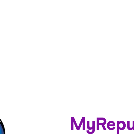
MyRepu