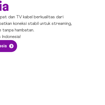
ia
pat dan TV kabel berkualitas dari
atkan koneksi stabil untuk streaming,
ne tanpa hambatan.
 Indonesia
!
esia