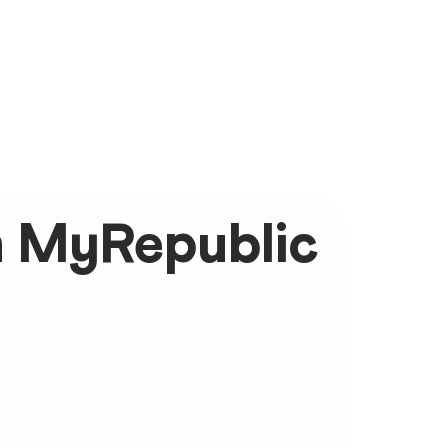
 MyRepublic