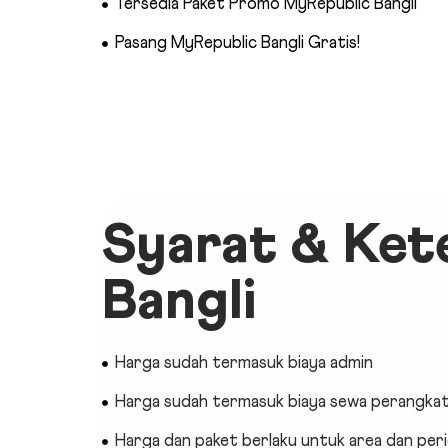
Tersedia Paket Promo MyRepublic Bangli
Pasang MyRepublic Bangli Gratis!
Syarat & Ke
Bangli
Harga sudah termasuk biaya admin
Harga sudah termasuk biaya sewa perangka
Harga dan paket berlaku untuk area dan per