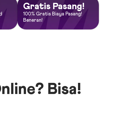
Gratis Pasang!
d
100% Gratis Biaya Pasang!
Beneran!
nline? Bisa!