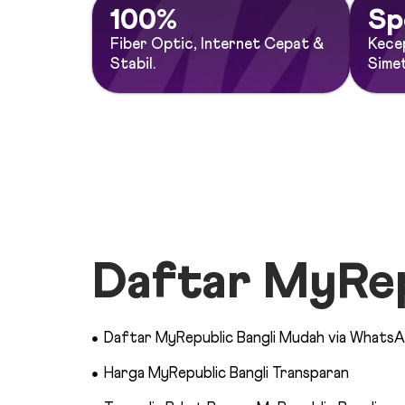
100%
Sp
Fiber Optic, Internet Cepat &
Kece
Stabil.
Simet
Daftar MyRepu
Daftar MyRepublic Bangli Mudah via WhatsA
Harga MyRepublic Bangli Transparan