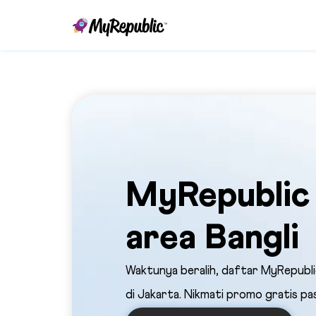
MyRepublic 
area Bangli
Waktunya beralih, daftar MyRepublic
di Jakarta. Nikmati promo gratis pa