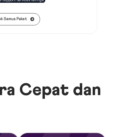
s Support Services lainnya
k Semua Paket
tra Cepat dan