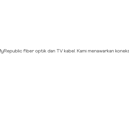
yRepublic fiber optik dan TV kabel. Kami menawarkan koneksi