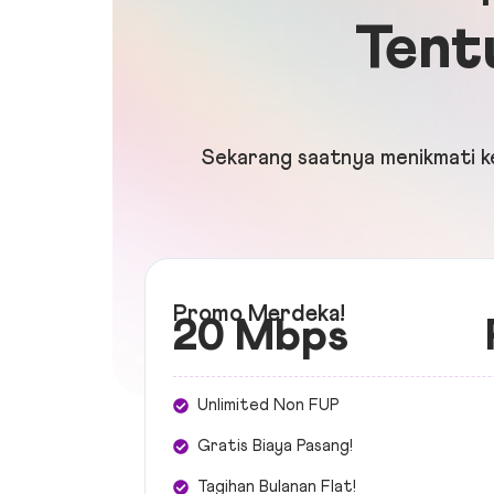
Tent
Sekarang saatnya menikmati ke
Promo Merdeka!
20 Mbps
Unlimited Non FUP
Gratis Biaya Pasang!
Tagihan Bulanan Flat!