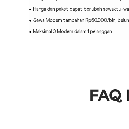
Harga dan paket dapat berubah sewaktu-w
Sewa Modem tambahan Rp60.000/bln, belum
Maksimal 3 Modem dalam 1 pelanggan
FAQ 