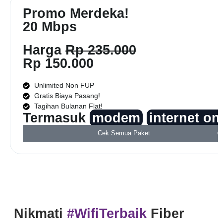
Promo Merdeka!
20 Mbps
Harga
Rp 235.000
Rp 150.000
Unlimited Non FUP
Gratis Biaya Pasang!
Tagihan Bulanan Flat!
Termasuk
modem
internet on
Cek Semua Paket
Nikmati
#WifiTerbaik
Fiber