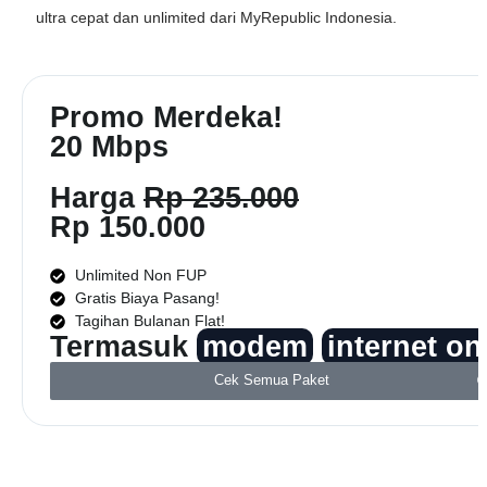
ultra cepat dan unlimited dari
MyRepublic Indonesia
.
Promo Merdeka!
20 Mbps
Harga
Rp 235.000
Rp 150.000
Unlimited Non FUP
Gratis Biaya Pasang!
Tagihan Bulanan Flat!
Termasuk
modem
internet on
Cek Semua Paket