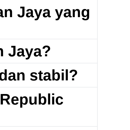
an Jaya yang
n Jaya?
dan stabil?
Republic