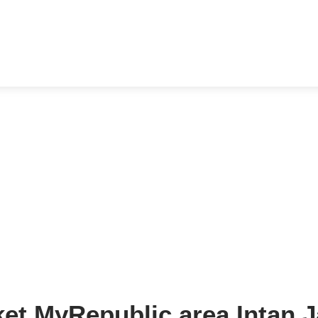
et MyRepublic area Intan 