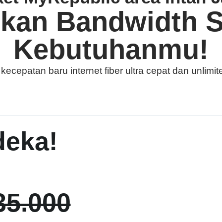
ukan Bandwidth S
Kebutuhanmu!
cepatan baru internet fiber ultra cepat dan unlimit
eka!
35.000