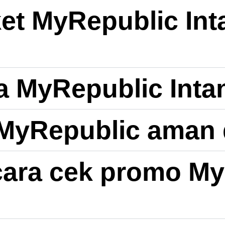
et MyRepublic Int
a MyRepublic Inta
 MyRepublic aman 
ara cek promo My