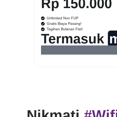
Rp 150.000
Unlimited Non FUP
Gratis Biaya Pasang!
Tagihan Bulanan Flat!
Termasuk
Nikmati
#Wif