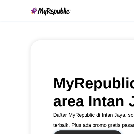
MyRepublic
area Intan 
Daftar MyRepublic di Intan Jaya, sol
terbaik. Plus ada promo gratis pa