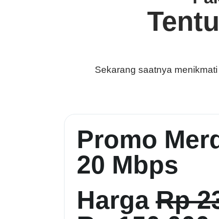
Tent
Sekarang saatnya menikmati ke
Promo Merd
20 Mbps
Harga
Rp 2