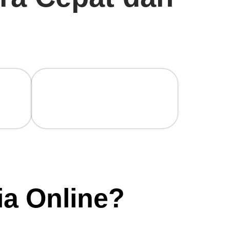
Gratis Pasang!
100% Gratis Biaya Pasang!
Beneran!
ia Online?