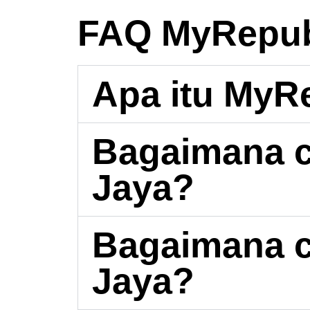
FAQ MyRepubl
Apa itu MyR
Bagaimana c
Jaya?
Bagaimana c
Jaya?