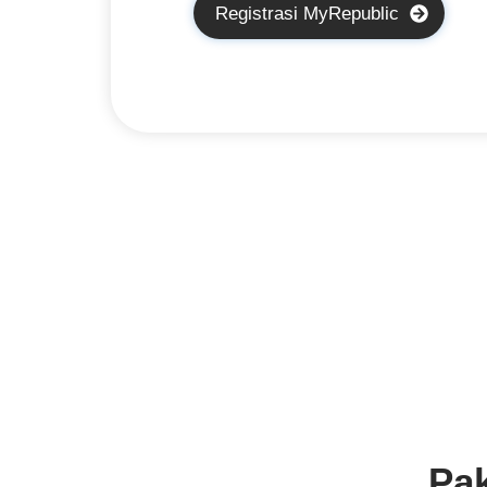
Registrasi MyRepublic
Pak