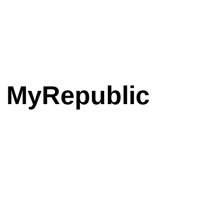
 MyRepublic