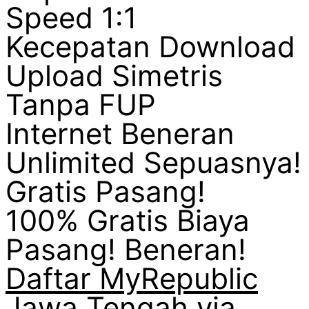
Speed 1:1
Kecepatan Download
Upload Simetris
Tanpa FUP
Internet Beneran
Unlimited Sepuasnya!
Gratis Pasang!
100% Gratis Biaya
Pasang! Beneran!
Daftar MyRepublic
Jawa Tengah via