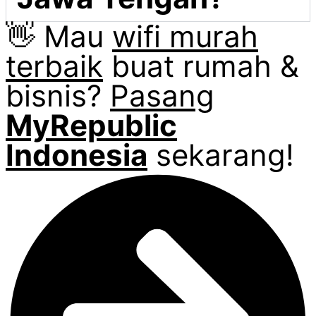
👋 Mau
wifi murah
terbaik
buat rumah &
bisnis?
Pasang
MyRepublic
Indonesia
sekarang!