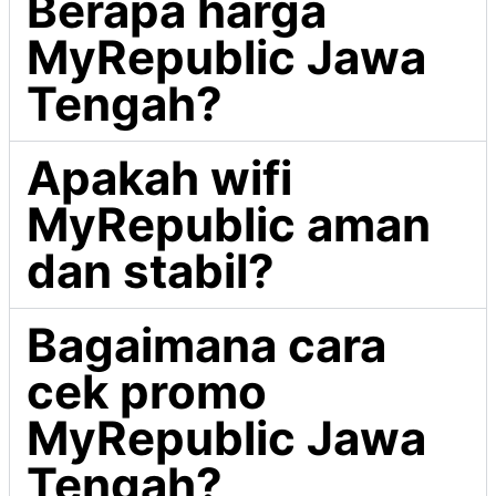
Berapa harga
MyRepublic Jawa
Tengah?
Apakah wifi
MyRepublic aman
dan stabil?
Bagaimana cara
cek promo
MyRepublic Jawa
Tengah?