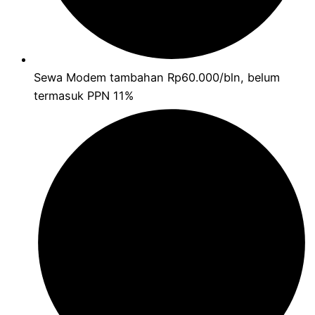
Sewa Modem tambahan Rp60.000/bln, belum
termasuk PPN 11%