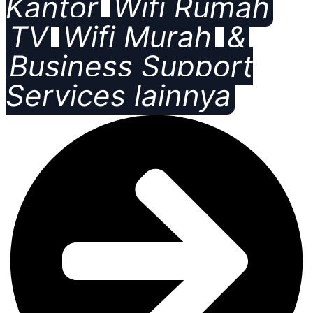
Kantor
Wifi Rumah
TV
Wifi Murah
&
Business Support
Services lainnya