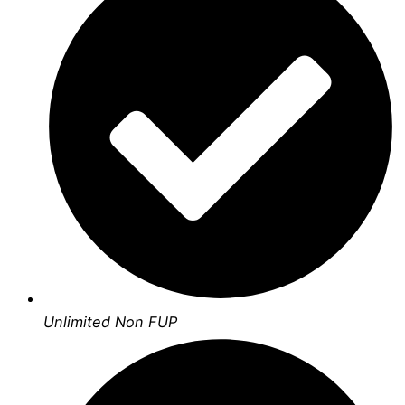
Unlimited Non FUP