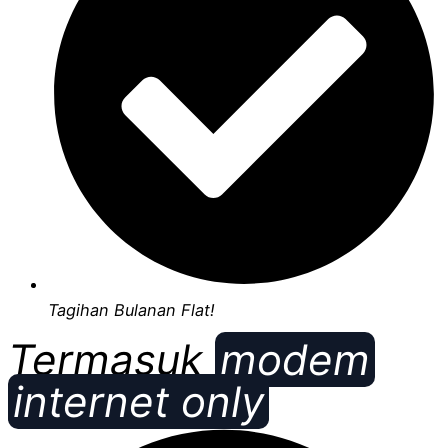
Tagihan Bulanan Flat!
Termasuk
modem
internet only