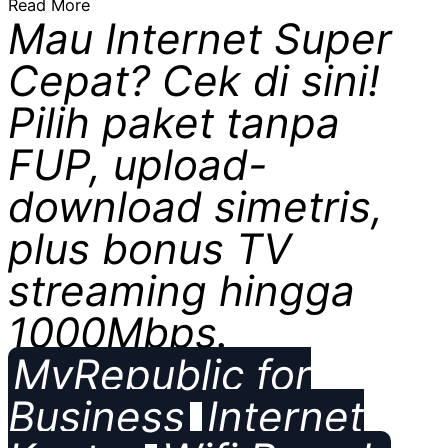
Read More
Mau Internet Super
Cepat? Cek di sini!
Pilih paket tanpa
FUP, upload-
download simetris,
plus bonus TV
streaming hingga
1000Mbps.
MyRepublic for
Business
Internet