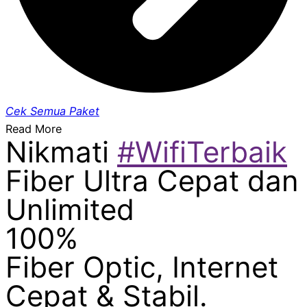
Cek Semua Paket
Read More
Nikmati
#WifiTerbaik
Fiber Ultra Cepat dan
Unlimited
100%
Fiber Optic, Internet
Cepat & Stabil.