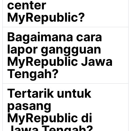
center
MyRepublic?
Bagaimana cara
lapor gangguan
MyRepublic Jawa
Tengah?
Tertarik untuk
pasang
MyRepublic di
Jawa Tengah?