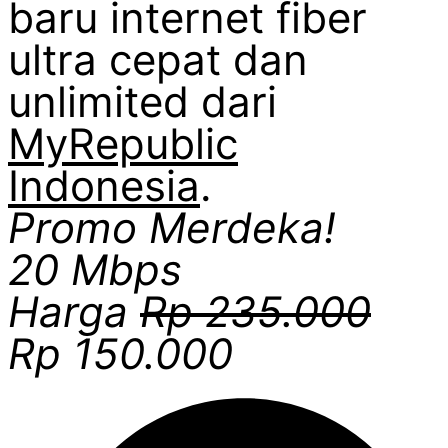
baru internet fiber
ultra cepat dan
unlimited dari
MyRepublic
Indonesia
.
Promo Merdeka!
20 Mbps
Harga
Rp 235.000
Rp 150.000