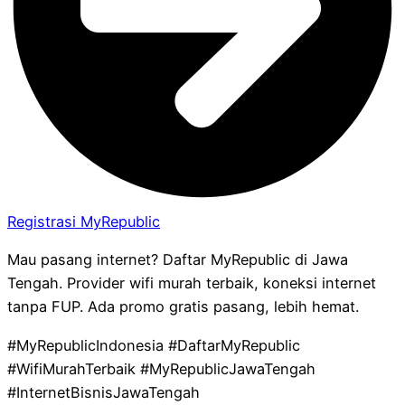
Registrasi MyRepublic
Mau pasang internet? Daftar MyRepublic di Jawa
Tengah. Provider wifi murah terbaik, koneksi internet
tanpa FUP. Ada promo gratis pasang, lebih hemat.
#MyRepublicIndonesia #DaftarMyRepublic
#WifiMurahTerbaik #MyRepublicJawaTengah
#InternetBisnisJawaTengah