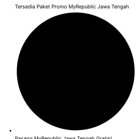
Tersedia Paket Promo MyRepublic Jawa Tengah
Pasang MyRepublic Jawa Tengah Gratis!