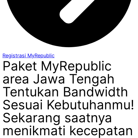
Registrasi MyRepublic
Paket MyRepublic
area Jawa Tengah
Tentukan Bandwidth
Sesuai Kebutuhanmu!
Sekarang saatnya
menikmati kecepatan