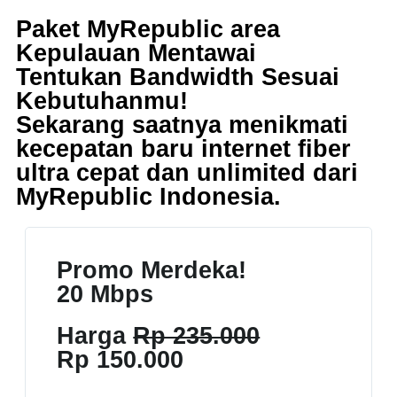
Paket MyRepublic area
Kepulauan Mentawai
Tentukan Bandwidth Sesuai
Kebutuhanmu!
Sekarang saatnya menikmati
kecepatan baru internet fiber
ultra cepat dan unlimited dari
MyRepublic Indonesia
.
Promo Merdeka!
20 Mbps
Harga
Rp 235.000
Rp 150.000