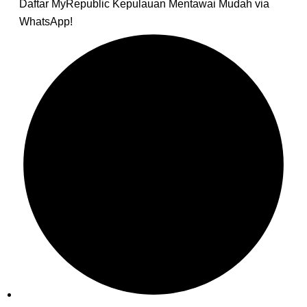
Daftar MyRepublic Kepulauan Mentawai Mudah via
WhatsApp!