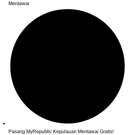
Mentawai
Pasang MyRepublic Kepulauan Mentawai Gratis!