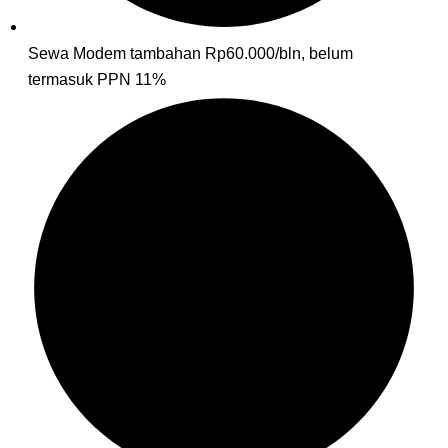
Sewa Modem tambahan Rp60.000/bln, belum
termasuk PPN 11%