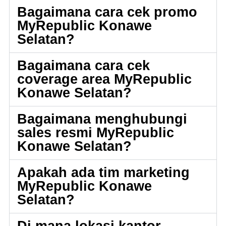
Bagaimana cara cek promo
MyRepublic Konawe
Selatan?
Bagaimana cara cek
coverage area MyRepublic
Konawe Selatan?
Bagaimana menghubungi
sales resmi MyRepublic
Konawe Selatan?
Apakah ada tim marketing
MyRepublic Konawe
Selatan?
Di mana lokasi kantor