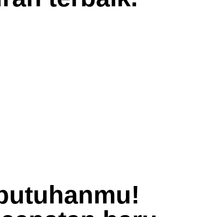
ebutuhanmu!