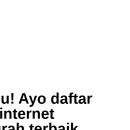
! Ayo daftar
internet
rah terbaik.