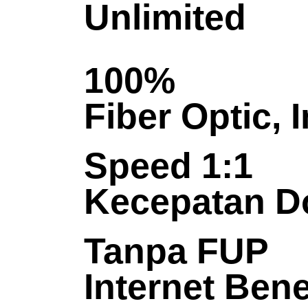
Unlimited
100%
Fiber Optic, 
Speed 1:1
Kecepatan D
Tanpa FUP
Internet Ben