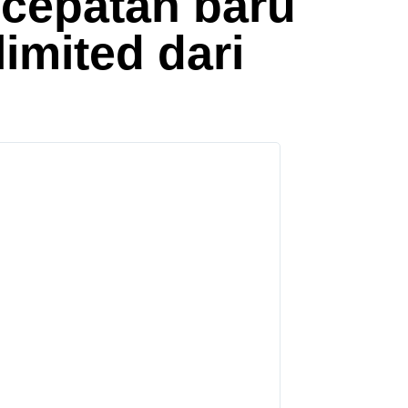
ecepatan baru
limited dari