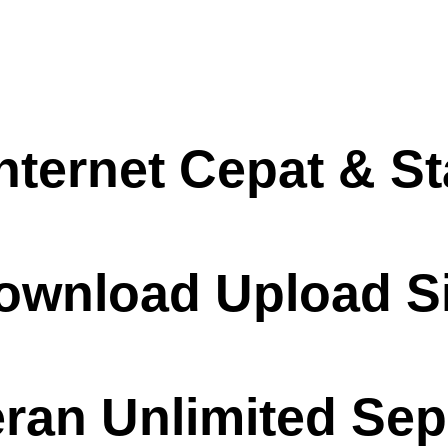
Internet Cepat & St
ownload Upload Si
eran Unlimited Se