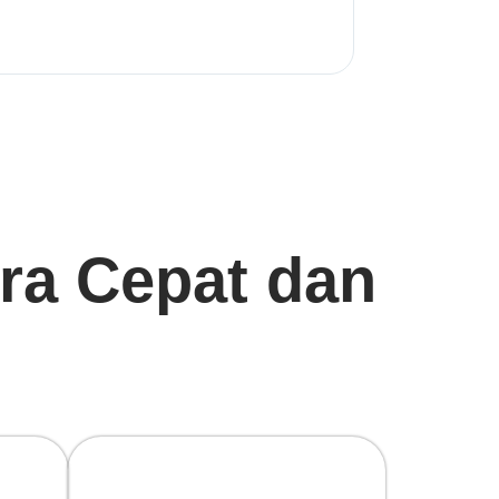
tra Cepat dan
Gratis Pasang!