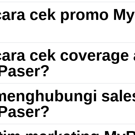
ara cek promo My
ara cek coverage 
Paser?
enghubungi sale
Paser?