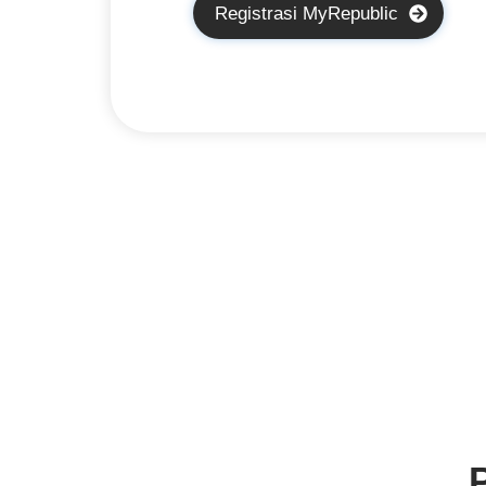
Registrasi MyRepublic