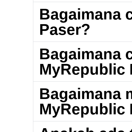
Bagaimana c
Paser?
Bagaimana c
MyRepublic 
Bagaimana m
MyRepublic 