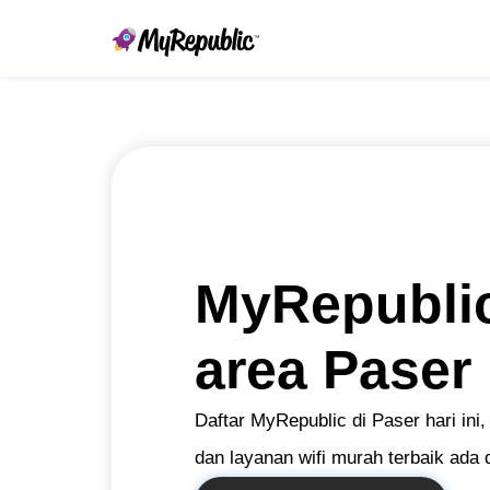
MyRepublic
area Paser
Daftar MyRepublic di Paser hari ini
dan layanan wifi murah terbaik ada d