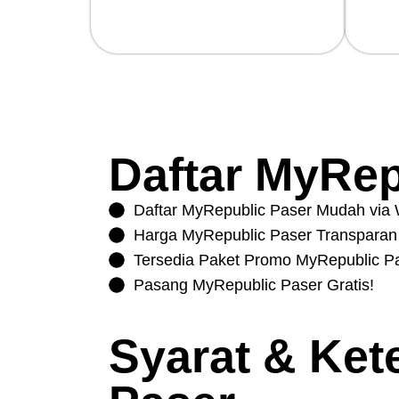
Fiber Optic, Internet Cepat &
Kece
Stabil.
Simet
Daftar MyRep
Daftar MyRepublic Paser Mudah via
Harga MyRepublic Paser Transparan
Tersedia Paket Promo MyRepublic P
Pasang MyRepublic Paser Gratis!
Syarat & Ke