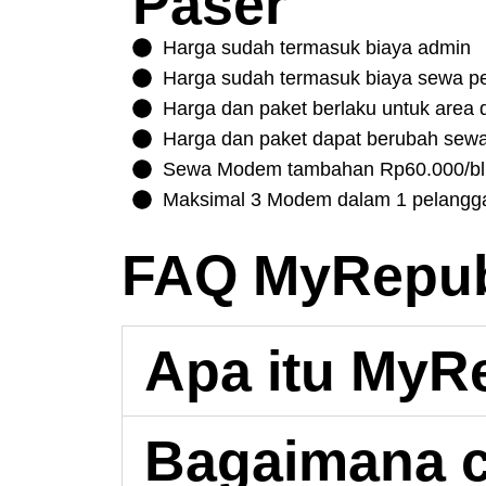
Paser
Harga sudah termasuk biaya admin
Harga sudah termasuk biaya sewa p
Harga dan paket berlaku untuk area d
Harga dan paket dapat berubah sew
Sewa Modem tambahan Rp60.000/bl
Maksimal 3 Modem dalam 1 pelangg
FAQ MyRepubl
Apa itu MyR
Bagaimana c