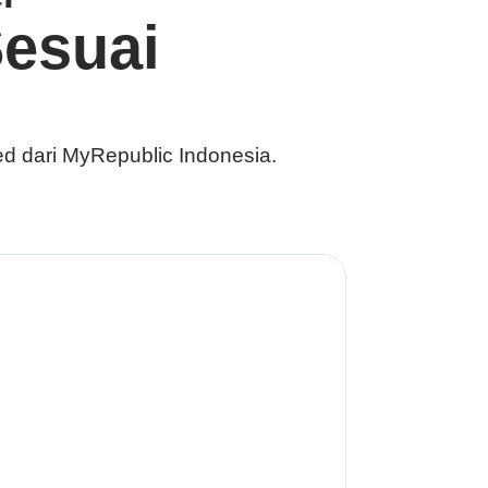
esuai
ed dari
MyRepublic Indonesia
.