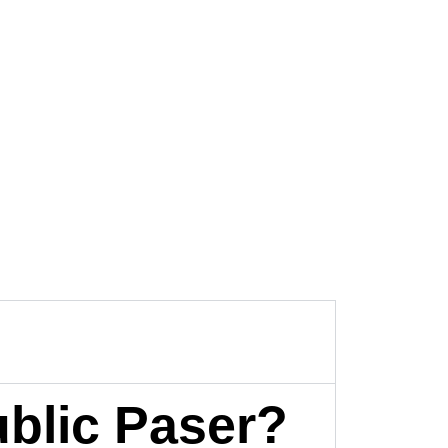
blic Paser?