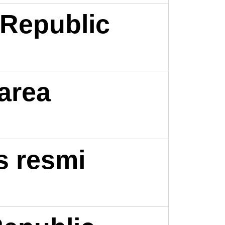
Republic
area
s resmi