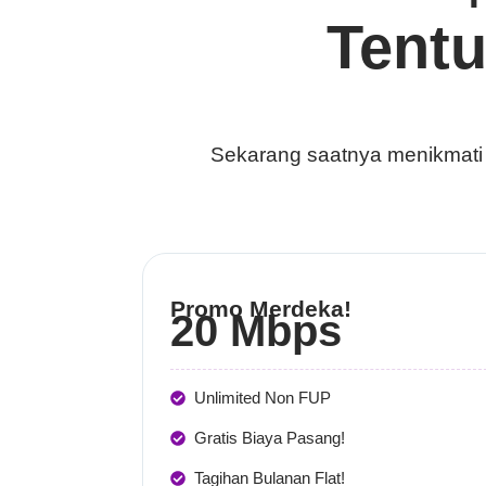
Tent
Sekarang saatnya menikmati ke
Promo Merdeka!
20 Mbps
Unlimited Non FUP
Gratis Biaya Pasang!
Tagihan Bulanan Flat!