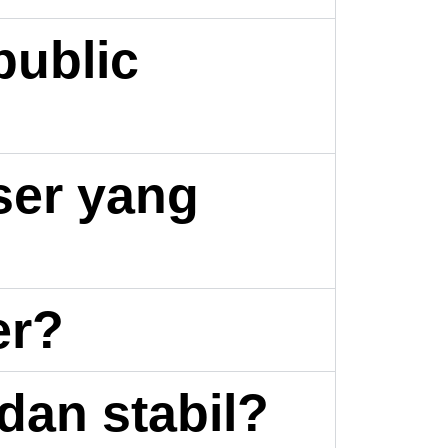
ublic
ser yang
er?
dan stabil?