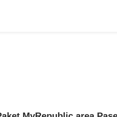
Paket MyRepublic area Pase