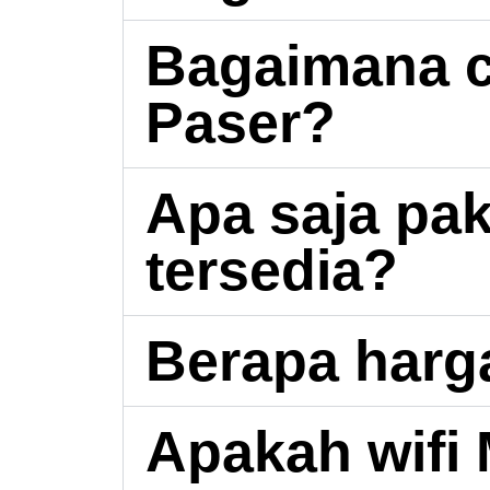
Bagaimana c
Paser?
Apa saja pa
tersedia?
Berapa harg
Apakah wifi