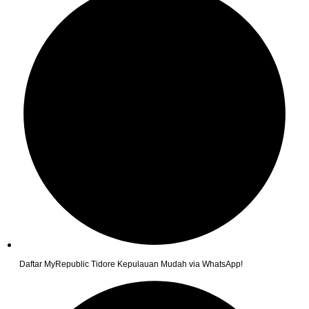
Daftar MyRepublic Tidore Kepulauan Mudah via WhatsApp!