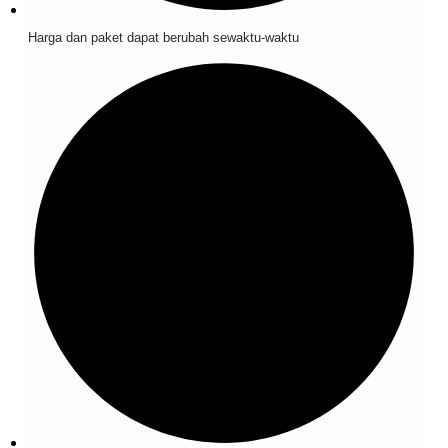
Harga dan paket dapat berubah sewaktu-waktu