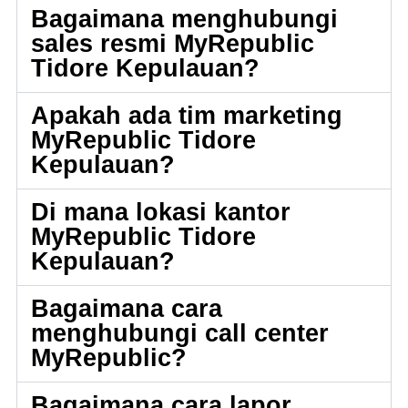
Bagaimana menghubungi
sales resmi MyRepublic
Tidore Kepulauan?
Apakah ada tim marketing
MyRepublic Tidore
Kepulauan?
Di mana lokasi kantor
MyRepublic Tidore
Kepulauan?
Bagaimana cara
menghubungi call center
MyRepublic?
Bagaimana cara lapor