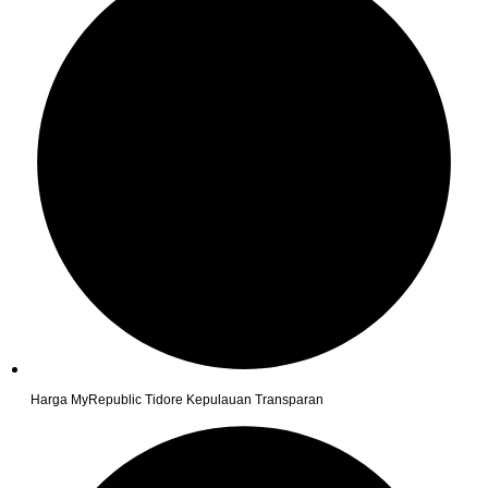
Harga MyRepublic Tidore Kepulauan Transparan