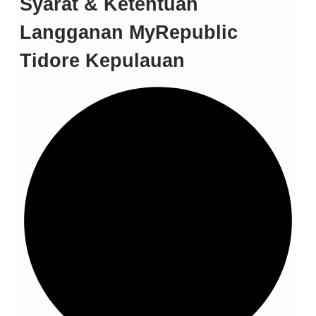
Syarat & Ketentuan
Langganan MyRepublic
Tidore Kepulauan