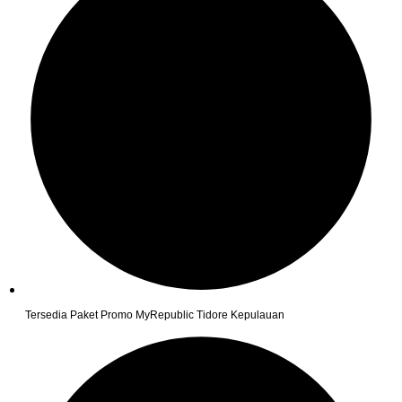
Tersedia Paket Promo MyRepublic Tidore Kepulauan