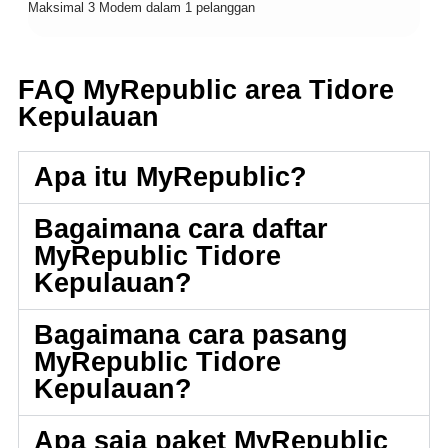
Maksimal 3 Modem dalam 1 pelanggan
FAQ MyRepublic area Tidore
Kepulauan
Apa itu MyRepublic?
Bagaimana cara daftar
MyRepublic Tidore
Kepulauan?
Bagaimana cara pasang
MyRepublic Tidore
Kepulauan?
Apa saja paket MyRepublic