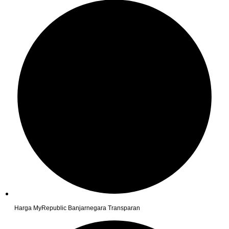
Harga MyRepublic Banjarnegara Transparan