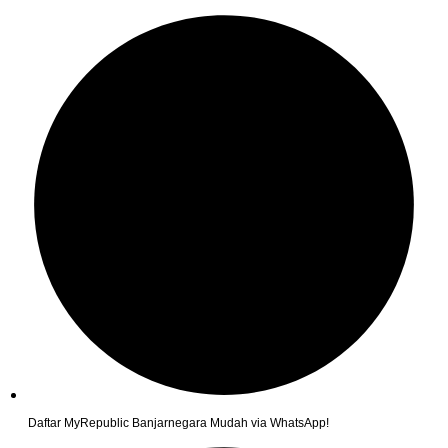
Daftar MyRepublic Banjarnegara Mudah via WhatsApp!