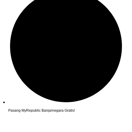
Pasang MyRepublic Banjarnegara Gratis!