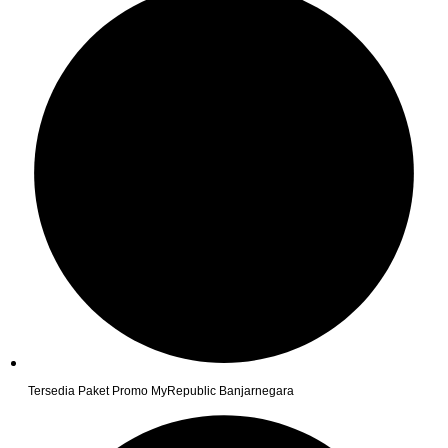
Tersedia Paket Promo MyRepublic Banjarnegara