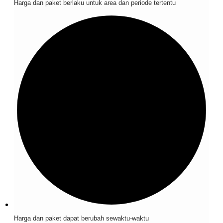
Harga dan paket berlaku untuk area dan periode tertentu
Harga dan paket dapat berubah sewaktu-waktu