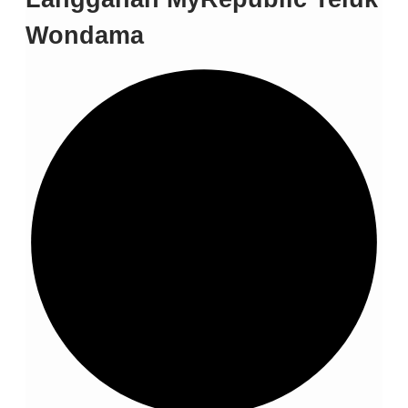
Wondama