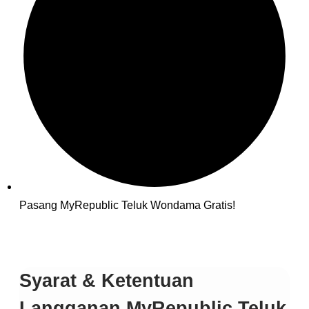
Pasang MyRepublic Teluk Wondama Gratis!
Syarat & Ketentuan
Langganan MyRepublic
Teluk